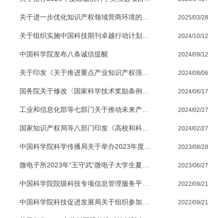
关于进一步优化知识产权领域营商环境的意见
2025/03/28
关于组织实施中国科技期刊卓越行动计划二期项目的通知
2024/10/12
中国科学院发布八条诚信提醒
2024/09/12
关于印发《关于推进重点产业知识产权强链增效的若干措施》的通知
2024/08/06
国务院关于修改〈国家科学技术奖励条例〉的决定
2024/06/17
工业和信息化部等七部门关于推动未来产业创新发展的实施意见
2024/02/27
国家知识产权局等八部门印发《高校和科研机构存量专利盘活工作方案》的通知
2024/02/27
中国科学院科学传播局关于举办2023年度“我来拍拍科学院”短视频大赛的通知
2023/08/28
微电子所2023年“王守武”微电子大学生夏令营开营通知
2023/06/27
中国科学院院级科技专项信息管理服务平台正式上线
2022/09/21
中国科学院科技促进发展局关于组织参加第二十四届中国专利奖评选的通知
2022/09/21