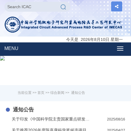
今天是 2026年8月10日 星期一
MENU
Togg
navig
当前位置 >>
首页
>>
综合新闻
>>
通知公告
通知公告
关于印发《中国科学院主责国家重点研发计划重点专项管理实施细则》的通知
2025/08/16
关于推荐2026年度陈嘉庚科学奖候选项目和陈嘉庚青年科学奖候选人的通知
2025/04/27