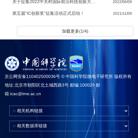
关于征集2022中关村国际前沿科技创新大赛项目的通知
2022/06/09
第五届“IC创新奖”征集活动正式启动！
2021/11/09
加载更多(1/4)
京公网安备110402500036号 © 中国科学院微电子研究所 版权所有
地址:北京市朝阳区北土城西路3号 邮编:100029 邮
箱:
icac@ime.ac.cn