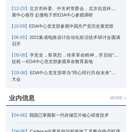
【12-23】
北京市科委、中关村管委会，北京信息科技发
展中心领导 赴微电子所EDA中心参观调研
【10-09】
EDA中心党支部参观中国共产党历史展览馆
【06-09】
2021集成电路设计自动化前沿技术研讨会圆满
召开
【05-08】
学党史，祭英烈，传承革命精神，开启创“芯”
征程 —EDA中心党支部参观革命教育基地
【03-08】
EDA中心党支部举办“同心同行共创未来”主题
大会
业内信息
MORE +
【04-06】
我国已掌握新一代存储芯片核心研发技术
【04-06】
Cadence业界首创功耗签收工具整合静态时序