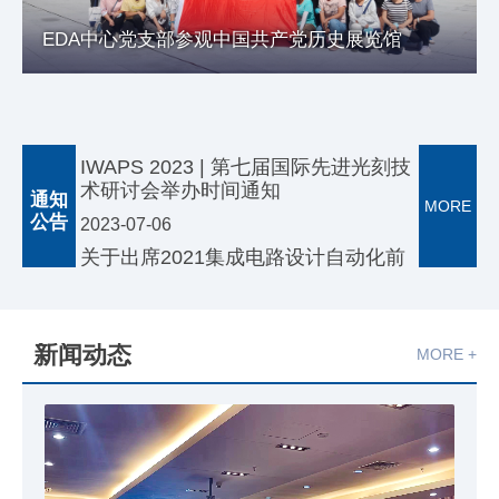
EDA中心党支部参观中国共产党历史展览馆
IWAPS 2023 | 第七届国际先进光刻技
术研讨会举办时间通知
通知
MORE
公告
2023-07-06
关于出席2021集成电路设计自动化前
沿技术研讨会的邀请函
2021-05-21
新闻动态
MORE +