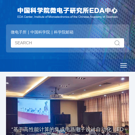
微电子所
|
中国科学院
|
科学院邮箱
T
o
g
g
l
e
n
a
v
i
g
“基于高性能计算的集成电路电子设计自动化（ED
a