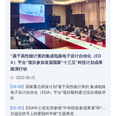
“基于高性能计算的集成电路电子设计自动化（ED
A）平台”项目参加首届国家“十三五”科技计划成果
路演行动
2022-06-21
【04-08】
国家重点研发计划“基于高性能计算的 集成电路
电子设计自动化（EDA）平台”项目顺利通过综合绩效评
价
【01-05】
EDA中心党支部参观“中科院创新成果展”和“威
尔逊总统号上的爱国科学家”主题展览