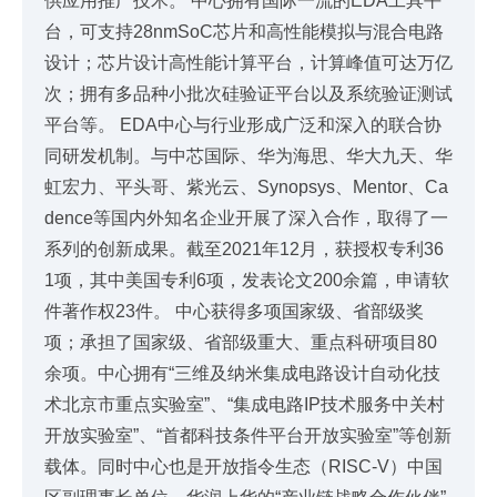
供应用推广技术。 中心拥有国际一流的EDA工具平
台，可支持28nmSoC芯片和高性能模拟与混合电路
设计；芯片设计高性能计算平台，计算峰值可达万亿
次；拥有多品种小批次硅验证平台以及系统验证测试
平台等。 EDA中心与行业形成广泛和深入的联合协
同研发机制。与中芯国际、华为海思、华大九天、华
虹宏力、平头哥、紫光云、Synopsys、Mentor、Ca
dence等国内外知名企业开展了深入合作，取得了一
系列的创新成果。截至2021年12月，获授权专利36
1项，其中美国专利6项，发表论文200余篇，申请软
件著作权23件。 中心获得多项国家级、省部级奖
项；承担了国家级、省部级重大、重点科研项目80
余项。中心拥有“三维及纳米集成电路设计自动化技
术北京市重点实验室”、“集成电路IP技术服务中关村
开放实验室”、“首都科技条件平台开放实验室”等创新
载体。同时中心也是开放指令生态（RISC-V）中国