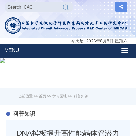
今天是 2026年8月8日 星期六
MENU
Togg
navig
当前位置 >>
首页
>>
学习园地
>>
科普知识
科普知识
DNA模板提升高性能晶体管潜力