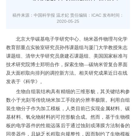
稿件来源：中国科学报 温才妃
责任编辑：ICAC
发布时间：
2020-05-25
北京大学碳基电子学研究中心、纳米器件物理与化学
教育部重点实验室研究员孙伟课题组与厦门大学教授朱志
课题组、清华大学研究员唐建石课题组、美国国家标准与
技术研究院博士郑明合作，探索生物—碳纳米管复合界面
及大面积取向排列的调控新方法。相关研究成果近日在线
发表于《科学》。
生物自组装结构具有精细的三维形貌，其关键结构参
数小于光刻等传统纳米加工手段的分辨率极限。利用自组
装生物分子作为加工模板，人类目前已实现金属材料、碳
基材料、氧化物材料的可控形貌合成。然而，基于生物模
板的电学器件的性能远落后于通过蚀刻或薄膜方法制备的
同类器件，且缺乏长程取向规整性，因而制约了生物模板