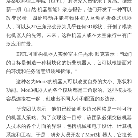
洛桑联邦理工学院（EPFL）的研究人员带来了灵感。据最
新一期《自然·机器智能》杂志报告，他们开发了一种可以
改变形状、四处移动并能与物体和人互动的折叠式机器
人，可以从2D三角形变形为几乎任何3D形状，开创了模块
化机器人的先河。未来，这种机器人或在太空旅行中有广
泛应用前景。
EPFL可重构机器人实验室主任杰米·派克表示：“我们
的目标是创造一种模块化的折叠机器人，它可以根据面对
的环境和任务随意组装和拆卸。”
这种名为Mori3的机器人可以改变自身的大小、形状和
功能。Mori3机器人的各个模块都是三角形的。这些模块很
容易连接在一起，创建出不同大小和配置的多边形。
研究团队表示，他们已经证明多边形网格是一种可行
的机器人策略。为了实现这一目标，该团队必须突破机器
人技术的各个方面的界限，包括机械和电子设计、计算机
系统和工程。于是，研究人员开发了Mori3机器人，它擅长