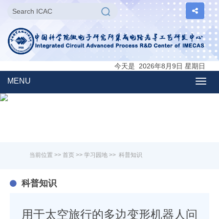
今天是 2026年8月9日 星期日
MENU
Togg
navig
当前位置 >>
首页
>>
学习园地
>>
科普知识
科普知识
用于太空旅行的多边变形机器人问