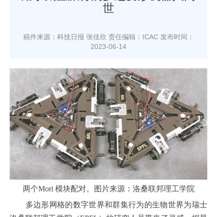
世
稿件来源：科技日报 张佳欣
责任编辑：ICAC
发布时间：
2023-06-14
两个Mori 模块配对。图片来源：洛桑联邦理工学院
多边形网格的数字世界和群集行为的生物世界为瑞士