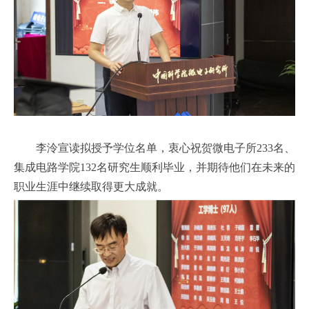
李泠宣读拟授予学位名单，衷心祝贺微电子所
233
名、
集成电路学院
132
名研究生顺利毕业，并期待他们在未来的
职业生涯中继续取得更大成就。