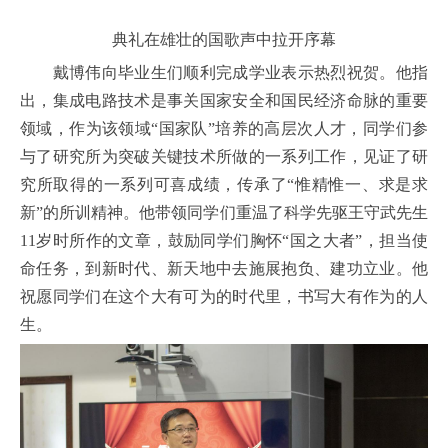
典礼在雄壮的国歌声中拉开序幕
戴博伟向毕业生们顺利完成学业表示热烈祝贺。他指
出，集成电路技术是事关国家安全和国民经济命脉的重要
领域，作为该领域“国家队”培养的高层次人才，同学们参
与了研究所为突破关键技术所做的一系列工作，见证了研
究所取得的一系列可喜成绩，传承了“惟精惟一、求是求
新”的所训精神。他带领同学们重温了科学先驱王守武先生
11
岁时所作的文章，鼓励同学们胸怀“国之大者”，担当使
命任务，到新时代、新天地中去施展抱负、建功立业。他
祝愿同学
们在这个大有可为的时代里，书写大有作为的人
生。