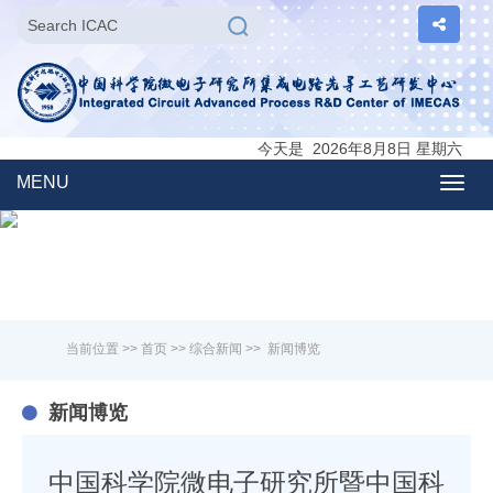
今天是 2026年8月8日 星期六
MENU
Togg
navig
当前位置 >>
首页
>>
综合新闻
>>
新闻博览
新闻博览
中国科学院微电子研究所暨中国科