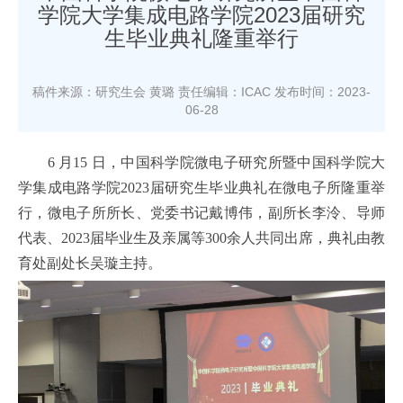
学院大学集成电路学院2023届研究
生毕业典礼隆重举行
稿件来源：研究生会 黄璐
责任编辑：ICAC
发布时间：2023-
06-28
6
月
15
日，中国科学院微电子研究所暨中国科学院大
学集成电路学院
2023
届研究生毕业典礼在微电子所隆重举
行，微电子所所长、党委书记戴博伟，副所长李泠、导师
代表、
2023
届毕业生及亲属等
300
余人共同出席，典礼由教
育处副处长吴璇主持。