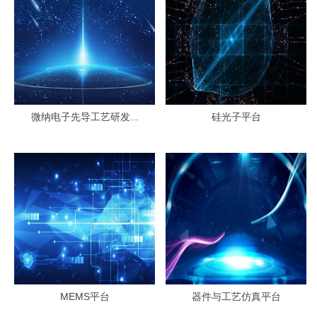
微纳电子先导工艺研发...
硅光子平台
MEMS平台
器件与工艺仿真平台