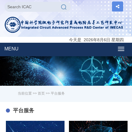
今天是 2026年8月6日 星期四
MENU
Togg
navig
当前位置 >>
首页
>>
平台服务
平台服务