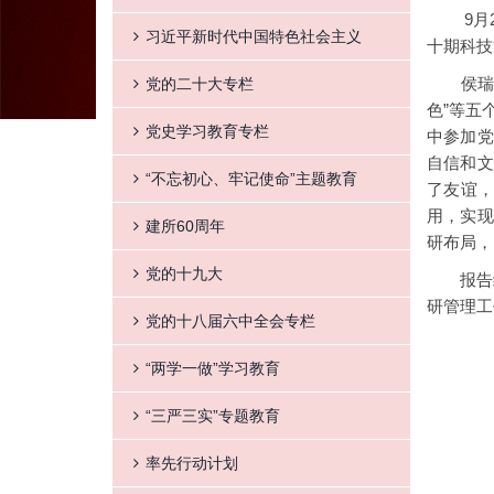
9月23
习近平新时代中国特色社会主义
十期科技
侯瑞兵结
党的二十大专栏
色”等五
党史学习教育专栏
中参加党
自信和文
“不忘初心、牢记使命”主题教育
了友谊
用，实现
建所60周年
研布局，
党的十九大
报告结
研管理工
党的十八届六中全会专栏
“两学一做”学习教育
“三严三实”专题教育
率先行动计划