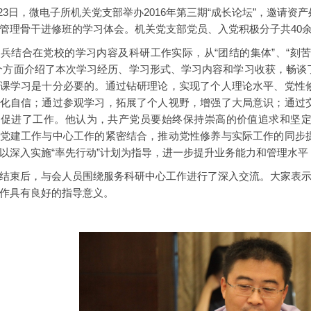
日，微电子所机关党支部举办2016年第三期“成长论坛”，邀请资
管理骨干进修班的学习体会。机关党支部党员、入党积极分子共40
合在党校的学习内容及科研工作实际，从“团结的集体”、“刻苦的学
个方面介绍了本次学习经历、学习形式、学习内容和学习收获，畅谈
课学习是十分必要的。通过钻研理论，实现了个人理论水平、党性
化自信；通过参观学习，拓展了个人视野，增强了大局意识；通过
，促进了工作。他认为，共产党员要始终保持崇高的价值追求和坚
党建工作与中心工作的紧密结合，推动党性修养与实际工作的同步
以深入实施“率先行动”计划为指导，进一步提升业务能力和管理水
束后，与会人员围绕服务科研中心工作进行了深入交流。大家表示
作具有良好的指导意义。