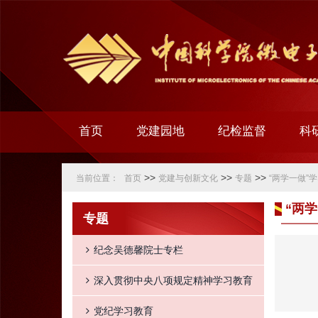
首页
党建园地
纪检监督
科
>>
>>
>>
当前位置：
首页
党建与创新文化
专题
“两学一做”
“两
专题
纪念吴德馨院士专栏
深入贯彻中央八项规定精神学习教育
党纪学习教育