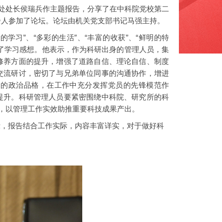
产处处长侯瑞兵作主题报告，分享了在中科院党校第二
余人参加了论坛。论坛由机关党支部书记马强主持。
习”、“多彩的生活”、“丰富的收获”、“鲜明的特
了学习感想。他表示，作为科研出身的管理人员，集
修养方面的提升，增强了道路自信、理论自信、制度
交流研讨，密切了与兄弟单位同事的沟通协作，增进
定的政治品格，在工作中充分发挥党员的先锋模范作
提升。科研管理人员要紧密围绕中科院、研究所的科
平，以管理工作实效助推重要科技成果产出。
，报告结合工作实际，内容丰富详实，对于做好科