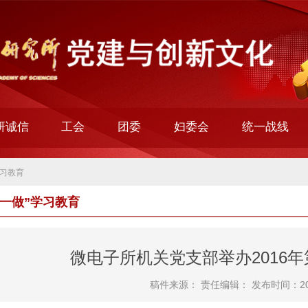
研诚信
工会
团委
妇委会
统一战线
学习教育
学一做”学习教育
微电子所机关党支部举办2016年
稿件来源：
责任编辑：
发布时间：201