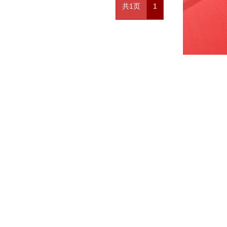
共1页
1