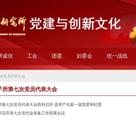
研诚信
工会
团委
妇委会
统一战线
次党员代表大会
子所第七次党员代表大会
所第七次党员代表大会胜利召开 选举产生新一届党委和纪委
所召开第七次党代会筹备工作部署会议