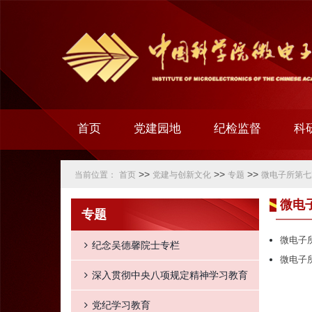
首页
党建园地
纪检监督
科
>>
>>
>>
当前位置：
首页
党建与创新文化
专题
微电子所第七
微电
专题
微电子
纪念吴德馨院士专栏
微电子
深入贯彻中央八项规定精神学习教育
党纪学习教育