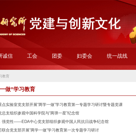
研诚信
工会
团委
妇委会
统一战线
习教育
学一做”学习教育
重点实验室党支部开展“两学一做”学习教育第一专题学习研讨暨专题党课
党总支组织参观中国科学院与“两弹一星”纪念馆
，强党性——EDA中心党支部组织参观中国人民抗日战争纪念馆
司联合党支部开展“两学一做”学习教育第一次专题学习研讨