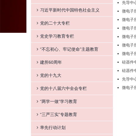
先导中
习近平新时代中国特色社会主义
微电子
微电子
党的二十大专栏
微电子
党史学习教育专栏
微电子
微电子所
“不忘初心、牢记使命”主题教育
微电子
建所60周年
硅器件
硅器件
党的十九大
先导中
微电子
党的十八届六中全会专栏
“两学一做”学习教育
“三严三实”专题教育
率先行动计划