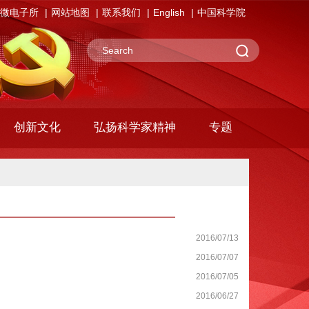
微电子所
网站地图
联系我们
English
中国科学院
创新文化
弘扬科学家精神
专题
2016/07/13
2016/07/07
2016/07/05
2016/06/27