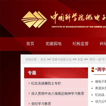
首页
党建园地
纪检监督
科
>>
>>
>>
当前位置：
首页
党建与创新文化
专题
“两学一做”学
“两
专题
微电子
纪念吴德馨院士专栏
离退休
深入贯彻中央八项规定精神学习教育
忆抗战
动力公
党纪学习教育