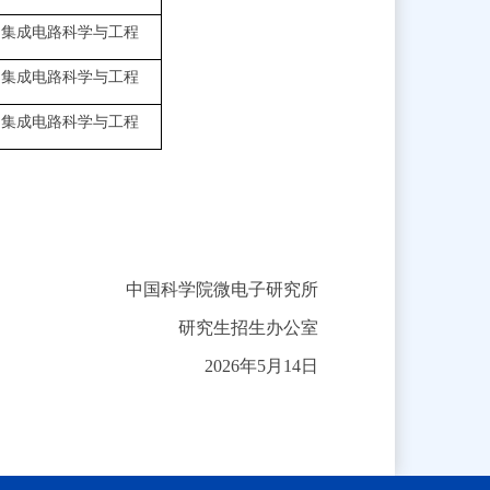
集成电路科学与工程
集成电路科学与工程
集成电路科学与工程
中国科学院微电子
研究所
研究生招生办公室
202
6
年
5
月
14
日