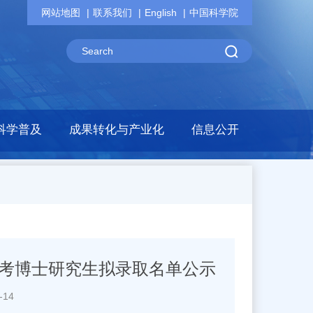
网站地图
联系我们
English
中国科学院
科学普及
成果转化与产业化
信息公开
通招考博士研究生拟录取名单公示
-14