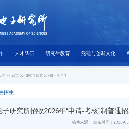
作
人才队伍
研究生教育
党建与创新文化
>>
>>
置 >>
首页
研究生教育
博士生招生
生招生
电子研究所招收2026年“申请-考核”制普
稿件来源：
发布时间：2026-05