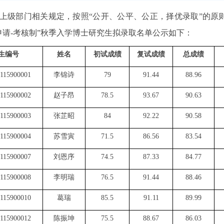
上级部门相关规定，
按照
“
公
开
、公平、公正，择优录取
”
的原则
申请
-
考核制
”
秋季入学博士研究生拟录取名单公示如下：
生编号
姓名
初试成绩
复试成绩
总成绩
115900001
李锦诗
79
91.44
88.96
115900002
赵子昂
78.5
93.67
90.63
115900003
张芷昭
84
92.22
90.58
115900004
苏雪寅
71.5
86.56
83.54
115900007
刘恩序
74.5
87.33
84.77
115900008
李明瑞
76.5
91.44
88.46
115900010
葛瑞
85.5
91.11
89.99
115900012
陈振坤
75.5
88.67
86.03