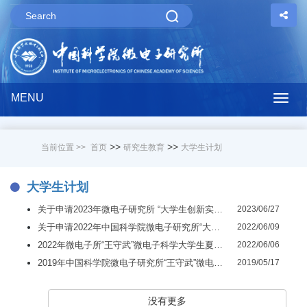
MENU
Togg
navig
>>
>>
当前位置 >>
首页
研究生教育
大学生计划
大学生计划
关于申请2023年微电子研究所 “大学生创新实践训练计划”的通知
2023/06/27
关于申请2022年中国科学院微电子研究所“大学生创新实践训练计划”的通知
2022/06/09
2022年微电子所“王守武”微电子科学大学生夏令营报名通知
2022/06/06
2019年中国科学院微电子研究所“王守武”微电子科学夏令营招生简章
2019/05/17
没有更多