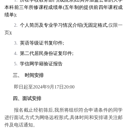
本科前三年所修课程成绩单(五年制的提供前四年课程成
绩单);
2.
个人简历及专业学习情况介绍(无固定格式,
仅限一
页
);
3.
英语等级证书复印件;
4.
第二代居民身份证复印件;
5.
学信网学籍验证报告
三、
时间安排
即日起至2024年9月17日20:00
四、
面试安排
报名截止经初筛后,我所将组织符合申请条件的同学
进行面试,方式为网络远程形式,具体时间和安排请关注邮
件及电话通知。