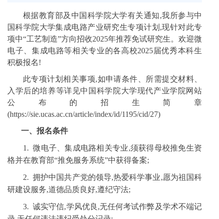
根据教育部及中国科学院大学有关通知,我所参与中
国科学院大学集成电路产业研究生专项计划,现针对此专
项中“工艺制造”方向招收2025年推荐免试研究生。欢迎微
电子、集成电路等相关专业的各高校2025届优秀本科生
积极报名!
此专项计划相关事项,如申请条件、所需提交材料、
入学后的培养等详见中国科学院大学现代产业学院网站
公布的招生简章
(https://sie.ucas.ac.cn/article/index/id/1195/cid/27)
一、
报名条件
1.
微电子、集成电路相关专业,须获得母校推免生资
格并在教育部“推免服务系统”中获得备案;
2.
拥护中国共产党的领导,热爱科学事业,愿为祖国科
研建设服务,道德品质良好,遵纪守法;
3.
诚实守信,学风优良,无任何考试作弊及学术不端记
录,无任何违法违纪受处分记录;