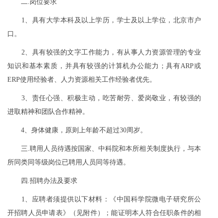
二.岗位要求
1、具有大学本科及以上学历，学士及以上学位，北京市户
口。
2、具有较强的文字工作能力，有从事人力资源管理的专业
知识和基本素质，并具有较强的计算机办公能力；具有ARP或
ERP使用经验者、人力资源相关工作经验者优先。
3、责任心强、积极主动，吃苦耐劳、爱岗敬业，有较强的
进取精神和团队合作精神。
4、身体健康，原则上年龄不超过30周岁。
三.聘用人员待遇按国家、中科院和本所相关制度执行，与本
所同类同等级岗位已聘用人员同等待遇。
四.招聘办法及要求
1、应聘者须提供以下材料：《中国科学院微电子研究所公
开招聘人员申请表》（见附件）；能证明本人符合任职条件的相