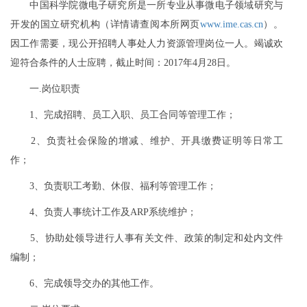
中国科学院微电子研究所是一所专业从事微电子领域研究与
开发的国立研究机构（详情请查阅本所网页
www.ime.cas.cn
）。
因工作需要，现公开招聘人事处人力资源管理岗位一人。竭诚欢
迎符合条件的人士应聘，截止时间：2017年4月28日。
一.岗位职责
1、完成招聘、员工入职、员工合同等管理工作；
2、负责社会保险的增减、维护、开具缴费证明等日常工
作；
3、负责职工考勤、休假、福利等管理工作；
4、负责人事统计工作及ARP系统维护；
5、协助处领导进行人事有关文件、政策的制定和处内文件
编制；
6、完成领导交办的其他工作。