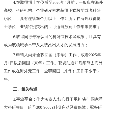
4.在取得博士学位后至2026年4月前，一般应在海外
高校、科研机构、企业研发机构获得正式教学或者科研
职位，且具有连续36个月以上工作经历；在海外取得博
士学位且业绩特别突出的，可适当放宽工作年限要求；
6.取得同行专家认可的科研或技术等成果，且具有
成为该领域学术带头人或杰出人才的发展潜力；
7.申请人尚未全职回国（来华）工作，或者2025年1
月1日以后回国（来华）工作。获资助通知后须辞去海外
工作或在海外无工作，全职回国（来华）工作不少于3
年。
三、
相关待遇
1.
事业平台：
作为负责人/核心骨干承担/参与国家重
大科研项目，给予300-900万科研启动经费保障；配备研