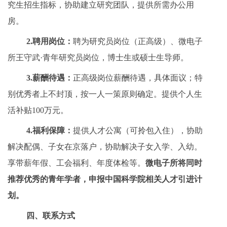
究生招生指标，协助建立研究团队，提供所需办公用
房。
2.
聘用岗位：
聘为研究员岗位（正高级）、微电子
所王守武·青年研究员岗位，博士生或硕士生导师。
3.
薪酬待遇：
正高级岗位薪酬待遇，具体面议；特
别优秀者上不封顶，按一人一策原则确定。提供个人生
活补贴100万元。
4.
福利保障：
提供人才公寓（可拎包入住），协助
解决配偶、子女在京落户，协助解决子女入学、入幼。
享带薪年假、工会福利、年度体检等。
微电子所将同时
推荐优秀的青年学者，申报中国科学院相关人才引进计
划。
四、
联系方式