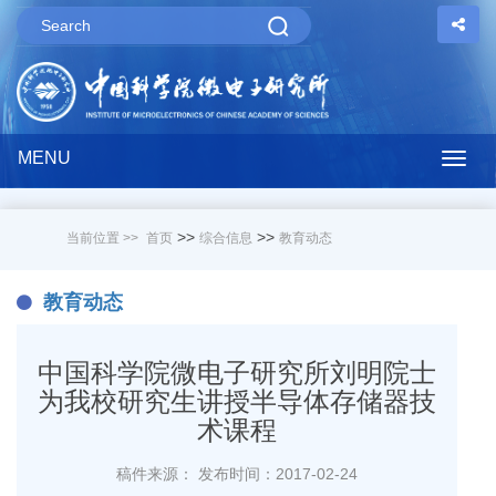
MENU
Togg
navig
>>
>>
当前位置 >>
首页
综合信息
教育动态
教育动态
中国科学院微电子研究所刘明院士
为我校研究生讲授半导体存储器技
术课程
稿件来源：
发布时间：2017-02-24