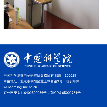
中国科学院微电子研究所版权所有 邮编：100029
单位地址：北京市朝阳区北土城西路3号，电子邮件：
webadmin@ime.ac.cn
京公网安备110402500036号，京ICP备05002781号-1