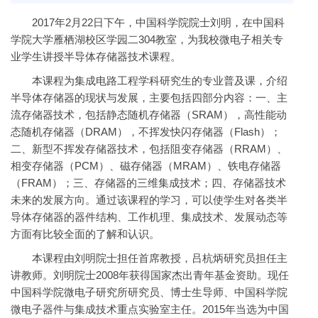
2017年2月22日下午，中国科学院院士刘明，在中国科
学院大学雁栖湖校区学园二304教室，为我校微电子相关专
业学生讲授半导体存储器技术课程。
本课程为集成电路工程学科研究生的专业普及课，介绍
半导体存储器的现状与发展，主要包括四部分内容：一、主
流存储器技术，包括静态随机存储器（SRAM），高性能动
态随机存储器（DRAM），不挥发快闪存储器（Flash）；
二、新型不挥发存储器技术，包括阻变存储器（RRAM）、
相变存储器（PCM）、磁存储器（MRAM）、铁电存储器
（FRAM）；三、存储器的三维集成技术；四、存储器技术
未来的发展方向。通过该课程的学习，可以使学生对各类半
导体存储器的器件结构、工作机理、集成技术、发展动态等
方面有比较全面的了解和认识。
本课程由刘明院士担任首席教授，吕杭炳研究员担任主
讲教师。刘明院士2008年获得国家杰出青年基金资助。现任
中国科学院微电子研究所研究员、博士生导师、中国科学院
微电子器件与集成技术重点实验室主任。2015年当选为中国