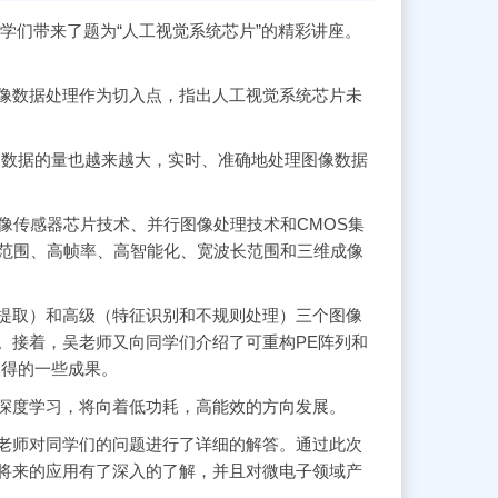
学们带来了题为“人工视觉系统芯片”的精彩讲座。
。
数据处理作为切入点，指出人工视觉系统芯片未
，数据的量也越来越大，实时、准确地处理图像数据
传感器芯片技术、并行图像处理技术和CMOS集
态范围、高帧率、高智能化、宽波长范围和三维成像
取）和高级（特征识别和不规则处理）三个图像
。接着，吴老师又向同学们介绍了可重构PE阵列和
取得的一些成果。
深度学习，将向着低功耗，高能效的方向发展。
师对同学们的问题进行了详细的解答。通过此次
将来的应用有了深入的了解，并且对微电子领域产