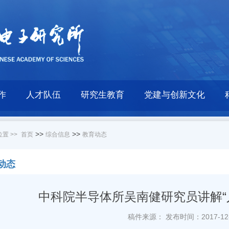
作
人才队伍
研究生教育
党建与创新文化
>>
>>
置 >>
首页
综合信息
教育动态
动态
中科院半导体所吴南健研究员讲解“
稿件来源：
发布时间：2017-12