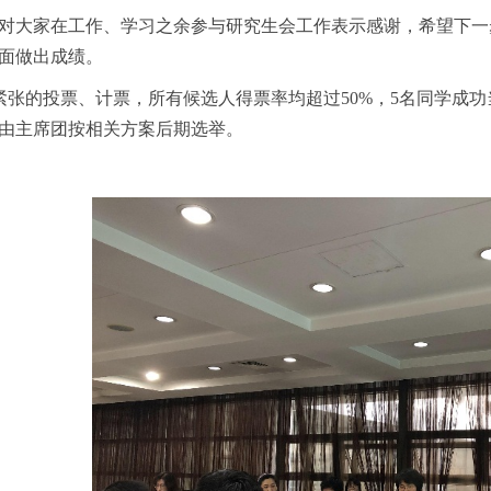
对大家在工作、学习之余参与研究生会工作表示感谢，希望下一
面做出成绩。
紧张的投票、计票，所有候选人得票率均超过
50%
，
5
名同学成功
由主席团按相关方案后期选举。