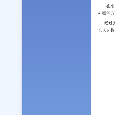
崔京
外联等方
经过
长人选将