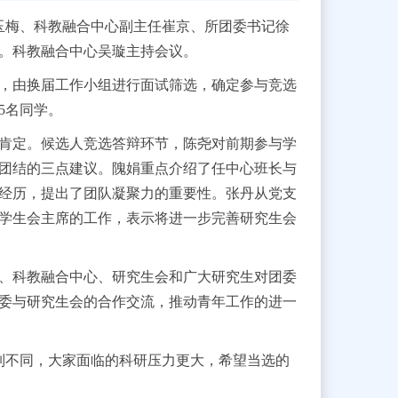
玉梅、科教融合中心副主任崔京、所团委书记徐
。科教融合中心吴璇主持会议。
，由换届工作小组进行面试筛选，确定参与竞选
5
名同学。
肯定。候选人竞选答辩环节，陈尧对前期参与学
团结的三点建议。隗娟重点介绍了任中心班长与
经历，提出了团队凝聚力的重要性。张丹从党支
学生会主席的工作，表示将进一步完善研究生会
、科教融合中心、研究生会和广大研究生对团委
委与研究生会的合作交流，推动青年工作的进一
制不同，大家面临的科研压力更大，希望当选的