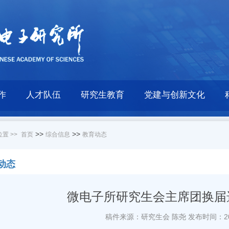
作
人才队伍
研究生教育
党建与创新文化
>>
>>
置 >>
首页
综合信息
教育动态
动态
微电子所研究生会主席团换届
稿件来源：研究生会 陈尧
发布时间：201