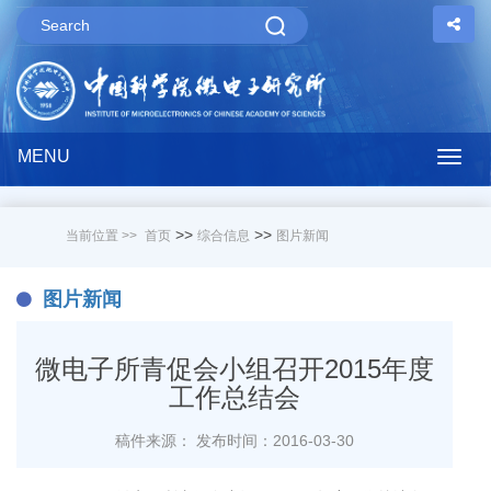
MENU
Togg
navig
>>
>>
当前位置 >>
首页
综合信息
图片新闻
图片新闻
微电子所青促会小组召开2015年度
工作总结会
稿件来源：
发布时间：2016-03-30