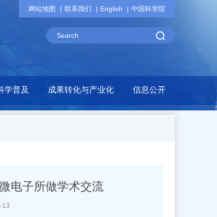
网站地图
联系我们
English
中国科学院
科学普及
成果转化与产业化
信息公开
教授来微电子所做学术交流
-13