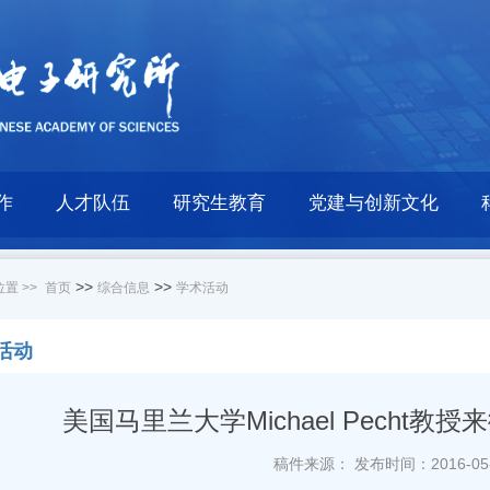
作
人才队伍
研究生教育
党建与创新文化
>>
>>
置 >>
首页
综合信息
学术活动
活动
美国马里兰大学Michael Pecht
稿件来源：
发布时间：2016-05