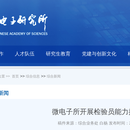
作
人才队伍
研究生教育
党建与创新文化
>>
>>
置 >>
首页
综合信息
综合新闻
新闻
微电子所开展检验员能力
稿件来源：综合业务处 白杨
发布时间：20