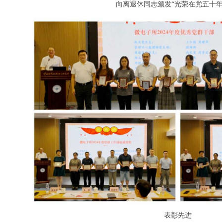
向离退休同志颁发
“光荣在党五十年
表彰先进