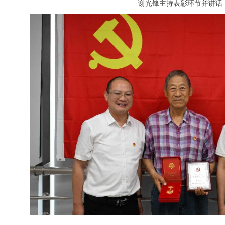
谢光锋主持表彰环节并讲话