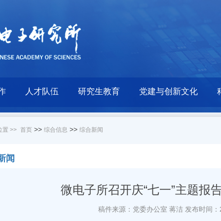
作
人才队伍
研究生教育
党建与创新文化
>>
>>
置 >>
首页
综合信息
综合新闻
新闻
微电子所召开庆“七一”主题报
稿件来源：党委办公室 蒋洁
发布时间：20