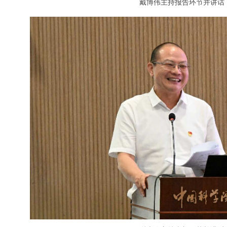
戴博伟主持报告环节并讲话