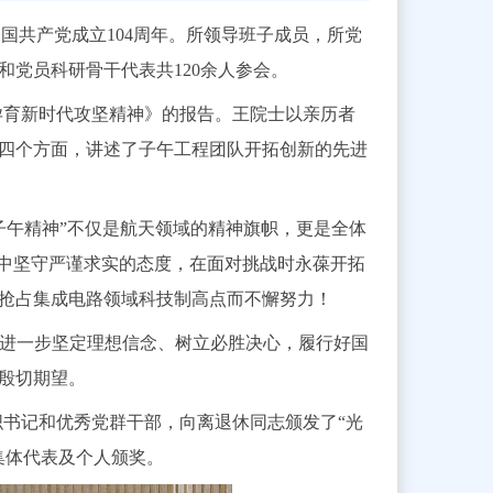
中国共产党成立104周年。所领导班子成员，所党
党员科研骨干代表共120余人参会。
孕育新时代攻坚精神》的报告。王院士以亲历者
四个方面，讲述了子午工程团队开拓创新的先进
子午精神”不仅是航天领域的精神旗帜，更是全体
研中坚守严谨求实的态度，在面对挑战时永葆开拓
抢占集成电路领域科技制高点而不懈努力！
进一步坚定理想信念、树立必胜决心，履行好国
殷切期望。
织书记和优秀党群干部，向离退休同志颁发了“光
集体代表及个人颁奖。