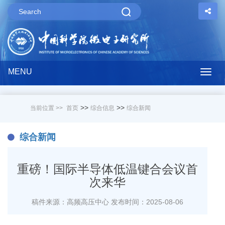
MENU
Togg
navig
>>
>>
当前位置 >>
首页
综合信息
综合新闻
综合新闻
重磅！国际半导体低温键合会议首
次来华
稿件来源：高频高压中心
发布时间：2025-08-06