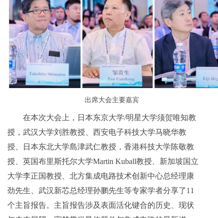
出席大会主要嘉宾
在本次大会上，日本东京大学/明星大学须贺唯知教
授，武汉大学刘胜教授、西安电子科技大学马晓华教
授、日本东北大学島津武仁教授，香港科技大学陈敬教
授、英国布里斯托尔大学Martin Kuball教授、新加坡国立
大学李正国教授、北方集成电路技术创新中心总经理康
劲先生、武汉新芯总经理孙鹏先生等专家学者分享了11
个主旨报告。主旨报告涉及表面活化键合的历史、现状