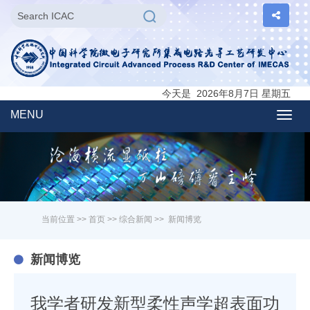
今天是 2026年8月7日 星期五
MENU
Togg
navig
当前位置 >>
首页
>>
综合新闻
>>
新闻博览
新闻博览
我学者研发新型柔性声学超表面功