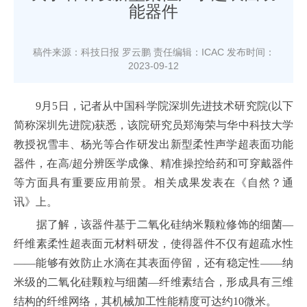
能器件
稿件来源：科技日报 罗云鹏
责任编辑：ICAC
发布时间：
2023-09-12
9月5日，记者从中国科学院深圳先进技术研究院(以下
简称深圳先进院)获悉，该院研究员郑海荣与华中科技大学
教授祝雪丰、杨光等合作研发出新型柔性声学超表面功能
器件，在高/超分辨医学成像、精准操控给药和可穿戴器件
等方面具有重要应用前景。相关成果发表在《自然？通
讯》上。
据了解，该器件基于二氧化硅纳米颗粒修饰的细菌—
纤维素柔性超表面元材料研发，使得器件不仅有超疏水性
——能够有效防止水滴在其表面停留，还有稳定性——纳
米级的二氧化硅颗粒与细菌—纤维素结合，形成具有三维
结构的纤维网络，其机械加工性能精度可达约10微米。