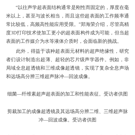
“以往声学超表面结构通常是刚性而固定的，厚度在毫
米以上，甚至与波长相当，而且这些超表面的工作频率通
常比较低，高频高性能应用受限。”郑海荣介绍，尽管高精
度3D打印技术使加工更小的超表面构件成为可能，但当超
表面的工作媒介为水等液体介质时，会面临新的挑战。
此外，得益于该种超表面元材料的超声绝缘性，研究
者们设计制造出超薄、超轻的芯片级声学器件。例如，非
局域全息超透镜和三维成像超透镜，实现了复杂全息声场
和远场高分辨三维超声脉冲—回波成像。
细菌—纤维素超声超表面的加工和性能表征。受访者供图
剪裁加工的成像超透镜及其远场高分辨二维、三维超声脉
冲—回波成像。受访者供图