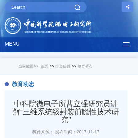
MENU
Togg
navig
>>
>>
当前位置 >>
首页
综合信息
教育动态
教育动态
中科院微电子所曹立强研究员讲
解“三维系统级封装前瞻性技术研
究”
稿件来源：
发布时间：2017-11-17