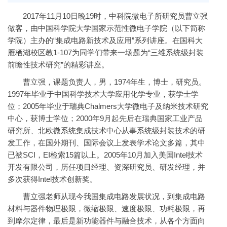
2017年11月10日晚19时，中科院微电子所研究员曹立强
做客，由中国科学院大学国家示范性微电子学院（以下简称
学院）主办的“集成电路新技术及应用”系列讲座。在国科大
雁栖湖校区教1-107为同学们带来一场题为“三维系统级封装
前瞻性技术研究”的精彩讲座。
曹立强，课题负责人，男，1974年生，博士，研究员。
1997年毕业于中国科学技术大学应用化学专业，获学士学
位；2005年毕业于瑞典Chalmers大学微电子及纳米技术研究
中心，获博士学位；2000年9月起先后在瑞典国家工业产品
研究所、北欧微系统集成技术中心从事系统级封装技术的研
发工作，在国外期刊、国际会议上发表学术论文多篇，其中
已被SCI，EI检索15篇以上。2005年10月加入美国Intel技术
开发有限公司，历任项目经理、资深研究员、研发经理，并
多次获得Intel技术创新奖。
曹立强老师从现今我国集成电路发展状况，到集成电路
材料与器件物理极限，微缩极限、速度极限、功耗极限，再
到摩尔定律，最后是新功能器件与融合技术，从各个方面向