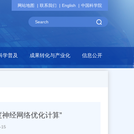
网站地图
联系我们
English
中国科学院
科学普及
成果转化与产业化
信息公开
度神经网络优化计算”
-15