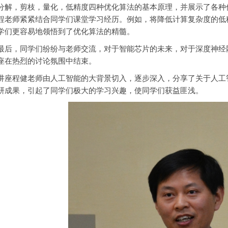
分解，剪枝，量化，低精度四种优化算法的基本原理，并展示了各种
程老师紧紧结合同学们课堂学习经历。例如，将降低计算复杂度的低
学们更容易地领悟到了优化算法的精髓。
，同学们纷纷与老师交流，对于智能芯片的未来，对于深度神经网
座在热烈的讨论氛围中结束。
程健老师由人工智能的大背景切入，逐步深入，分享了关于人工智
研成果，引起了同学们极大的学习兴趣，使同学们获益匪浅。