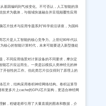
交网络，从基因编码到气候变化。不可否认，人工智能的浪
统技术为载体，与领域快速融合并呈现颠覆性应用
类脑芯片技术与应用专题系列”科学前沿讲座，为国科
芯片是人工智能的核心竞争力。上世纪80年代以
U为核心的智能计算时代，未来可能要进入新型微处
，不同应用场景对计算设备的不同要求，摩尔定
智能芯片应运而生。一类是以模拟人类神经元的神
，做出了开创性的工作。但此类芯片仅仅得到了原理上的
网络芯片，结构采用卷积神经网络结构。卷积运算导
有更多片上cache的GPU芯片架构，更适合神经网
解，程键老师引用了大量直观的图表和数据，介