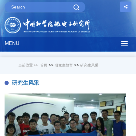
MENU
Togg
navig
>>
>>
当前位置 >>
首页
研究生教育
研究生风采
研究生风采