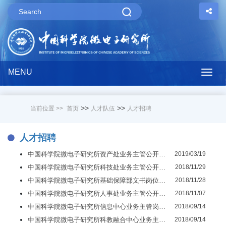
MENU
Togg
navig
>>
>>
当前位置 >>
首页
人才队伍
人才招聘
人才招聘
中国科学院微电子研究所资产处业务主管公开招聘启事
2019/03/19
中国科学院微电子研究所科技处业务主管公开招聘启事
2018/11/29
中国科学院微电子研究所基础保障部文书岗位公开招聘启事
2018/11/28
中国科学院微电子研究所人事处业务主管公开招聘启事
2018/11/07
中国科学院微电子研究所信息中心业务主管岗位公开招聘启事
2018/09/14
中国科学院微电子研究所科教融合中心业务主管招聘启事
2018/09/14