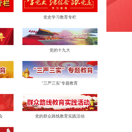
党史学习教育专栏
党的十九大
“三严三实”专题教育
会
党的群众路线教育实践活动