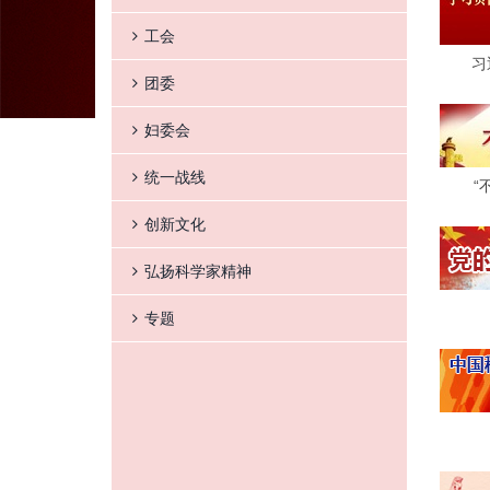
工会
习
团委
妇委会
统一战线
“
创新文化
弘扬科学家精神
专题