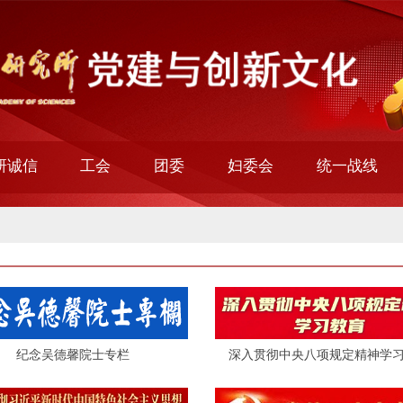
研诚信
工会
团委
妇委会
统一战线
纪念吴德馨院士专栏
深入贯彻中央八项规定精神学