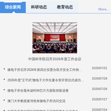
综合新闻
科研动态
教育动态
More...
中国科学院召开2026年度工作会议
2026/07/31
微电子所召开2026年第四次安委办双月安全工作例会暨实验室安全专题培训会
2026/07/28
2026年度“王守武”微电子大学生夏令营开营仪式成功举办
2026/07/28
微电子所在毫米波时钟芯片方面取得新进展
2026/07/27
澳门大学教授麦沛然来微电子所访问交流
2026/07/24