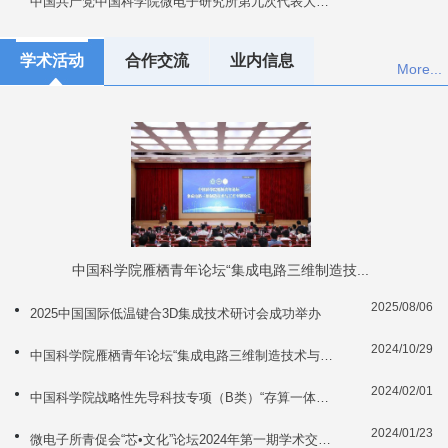
中国共产党中国科学院微电子研究所第九次代表大会胜利召开
学术活动
合作交流
业内信息
More...
中国科学院雁栖青年论坛“集成电路三维制造技...
2025/08/06
2025中国国际低温键合3D集成技术研讨会成功举办
2024/10/29
中国科学院雁栖青年论坛“集成电路三维制造技术与工艺”专题论坛举办
2024/02/01
中国科学院战略性先导科技专项（B类）“存算一体基础器件与系统前沿科...
2024/01/23
微电子所青促会“芯•文化”论坛2024年第一期学术交流会