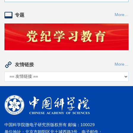
东城区大取灯胡同2号房屋招租结果公告
[2026/05/25]
微电子研究所2026年秋季入学博士研究生招生网上报名通知
[2025/12/05]
More…
专题
东城区大取灯胡同2号房屋招租公告
[2026/05/15]
微电子研究所招收2026年春季入学博士研究生拟录取名单公
中国科学院微电子研究所竞争性选择定期存款银行中选结果公
示
[2025/11/19]
告
[2026/03/30]
中国科学院微电子研究所2026年招收攻读博士学位研究生章
关于选择办理定期存款业务银行的竞争性选择公告
程
[2025/10/20]
[2026/03/06]
More…
友情链接
微电子研究所2026年春季入学博士招生网上报名公告
[2025/10/20]
微电子研究所2025年招收秋季入学“申请-考核制”博士研究生
考核录取规程
[2025/05/22]
微电子研究所招收2026年“申请-考核”制普通招考博士研究生
拟录取名单公示
[2026/05/14]
中国科学院微电子研究所版权所有 邮编：100029
单位地址：北京市朝阳区北土城西路3号，电子邮件：