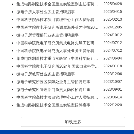
集成电路制造技术全国重点实验室副主任招聘启事
2025/04/28
微电子所人事处业务主管招聘启事
2025/04/15
中国科学院高技术项目管理中心工作人员招聘启事
2025/02/13
中国科学院微电子研究所诚邀海外英才申报2025年海外优青项目
2024/12/05
微电子所管理部门业务主管招聘启事
2024/10/12
中国科学院微电子研究所集成电路先导工艺研发中心主任招聘启事
2024/07/12
中国科学院微电子研究所人事处业务主管招聘启事
2024/07/12
集成电路制造技术重点实验室（中国科学院）副主任招聘启事
2024/06/04
中国科学院微电子研究所2024年国家自然科学基金优秀青年科学基金项目（海外）项目申报邀请
2024/01/18
微电子所教育处业务主管招聘启事
2023/12/06
微电子研究所园区保障处业务主管招聘启事
2023/10/07
微电子研究所管理部门负责人岗位招聘启事
2023/09/01
中国科学院高技术项目管理中心工作人员招聘启事
2023/06/14
集成电路制造技术全国重点实验室招聘启事
2022/12/20
加载更多