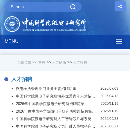
MENU
Togg
navig
>>
>>
当前位置 >>
首页
人才队伍
人才招聘
人才招聘
微电子所管理部门业务主管招聘启事
2026/07/09
中国科学院微电子研究所海外优秀青年人才招聘启事
2026/04/13
2026年中国科学院微电子研究所招聘简章
2025/11/19
2026年度中国科学院微电子研究所校园招聘简章（长期有效）
2025/11/19
中国科学院微电子研究所人工智能芯片与系统研发中心副主任招聘启事
2025/09/28
中国科学院微电子研究所动力运维人员招聘启事（劳务派遣）
2025/08/27