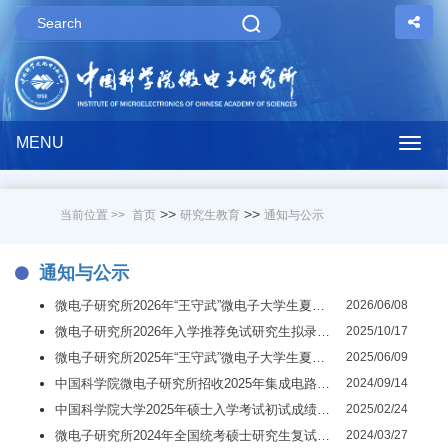
MENU
Togg
navig
>>
>>
当前位置 >>
首页
研究生教育
通知与公示
通知与公示
微电子研究所2026年“王守武”微电子大学生夏令营报名通知
2026/06/08
微电子研究所2026年入学推荐免试研究生拟录取名单公示
2025/10/17
微电子研究所2025年“王守武”微电子大学生夏令营报名通知
2025/06/09
中国科学院微电子研究所招收2025年集成电路产业研究生专项推荐免试专业学位全日制研究生报名通知
2024/09/14
中国科学院大学2025年硕士入学考试初试成绩查询及成绩复查公告
2025/02/24
微电子研究所2024年全国统考硕士研究生复试分数线及复试规程
2024/03/27