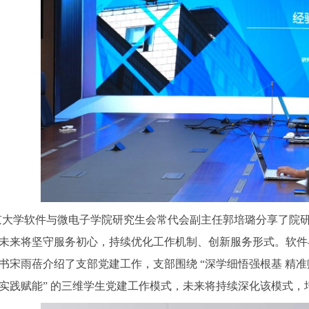
京大学软件与微电子学院研究生会常代会副主任郭培璐分享了院
未来将坚守服务初心，持续优化工作机制、创新服务形式。软件与
书宋雨蓓介绍了支部党建工作，支部围绕 “深学细悟强根基 精准赋
实践赋能” 的三维学生党建工作模式，未来将持续深化该模式