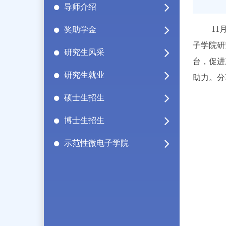
导师介绍
1
奖助学金
子学院研
研究生风采
台，促进
研究生就业
助力。分
硕士生招生
博士生招生
示范性微电子学院