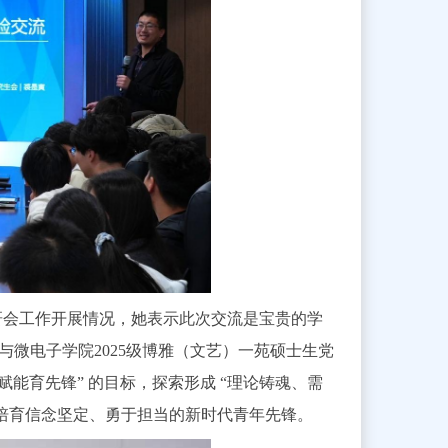
研会工作开展情况，她表示此次交流是宝贵的学
微电子学院2025级博雅（文艺）一苑硕士生党
能育先锋” 的目标，探索形成 “理论铸魂、需
，培育信念坚定、勇于担当的新时代青年先锋。