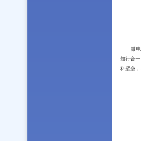
微电子
知行合一
科壁垒，