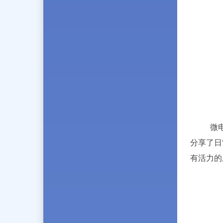
微
分享了日
有活力的