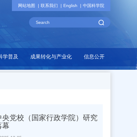
网站地图
联系我们
English
中国科学院
科学普及
成果转化与产业化
信息公开
中央党校（国家行政学院）研究
落幕