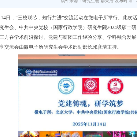
稿件来源：研究生会 廖天浩
发布时间：20
1月14日，“三校联芯，知行共进”交流活动在微电子所举行。此
究生会、中共中央党校（国家行政学院）研究生院2024级硕士
三方在学术前沿探讨、党建与研团工作经验分享、学科融合发展
享交流会由微电子所研究生会学术部副部长邱彦清主持。