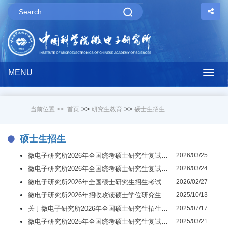
MENU
Togg
navig
>>
>>
当前位置 >>
首页
研究生教育
硕士生招生
硕士生招生
微电子研究所2026年全国统考硕士研究生复试规程
2026/03/25
微电子研究所2026年全国统考硕士研究生复试公告
2026/03/24
微电子研究所2026年全国硕士研究生招生考试初试成绩查询及成绩复查公告
2026/02/27
微电子研究所2026年招收攻读硕士学位研究生章程
2025/10/13
关于微电子研究所2026年全国硕士研究生招生考试初试科目调整的通知
2025/07/17
微电子研究所2025年全国统考硕士研究生复试规程
2025/03/21