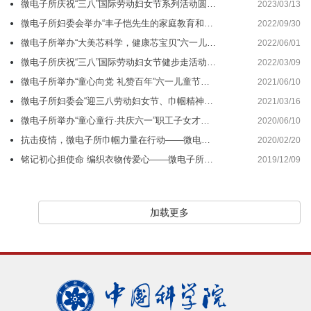
微电子所庆祝“三八”国际劳动妇女节系列活动圆满举行
2023/03/13
微电子所妇委会举办“丰子恺先生的家庭教育和丰子恺星”主题报告会
2022/09/30
微电子所举办“大美芯科学，健康芯宝贝”六一儿童节职工子女才艺展示活动
2022/06/01
微电子所庆祝“三八”国际劳动妇女节健步走活动圆满举行
2022/03/09
微电子所举办“童心向党 礼赞百年”六一儿童节职工子女才艺展示活动
2021/06/10
微电子所妇委会“迎三八劳动妇女节、巾帼精神百年传承”参观活动圆满举行
2021/03/16
微电子所举办“童心童行·共庆六一”职工子女才艺展示活动
2020/06/10
抗击疫情，微电子所巾帼力量在行动——微电子所妇委会抗疫工作简报
2020/02/20
铭记初心担使命 编织衣物传爱心——微电子所妇委会积极开展“恒爱行动，百万家庭亲情一线牵”公益活动
2019/12/09
加载更多