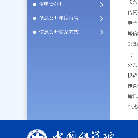
联系电话
依申请公开
传真号码
信息公开年度报告
电子邮箱：
信息公开联系方式
通信地
邮政编码
（二）
公民、
投诉电话
传真号码
通讯地
邮政编码