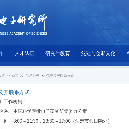
作
人才队伍
研究生教育
党建与创新文化
>>
>>
置 >>
首页
信息公开
信息公开联系方式
公开联系方式
）工作机构：
称：中国科学院微电子研究所党委办公室
8:00－11:30，13:30－17:00（法定节假日除外）