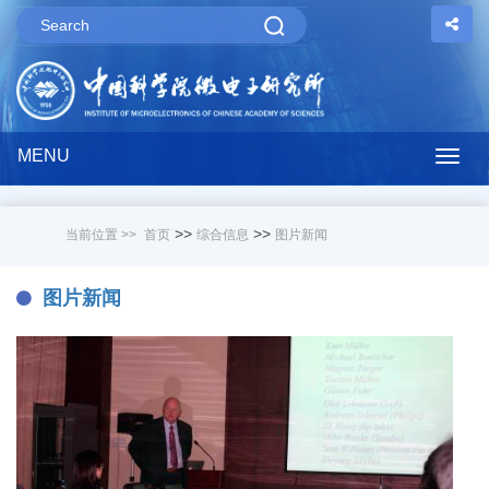
MENU
Togg
navig
>>
>>
当前位置 >>
首页
综合信息
图片新闻
图片新闻