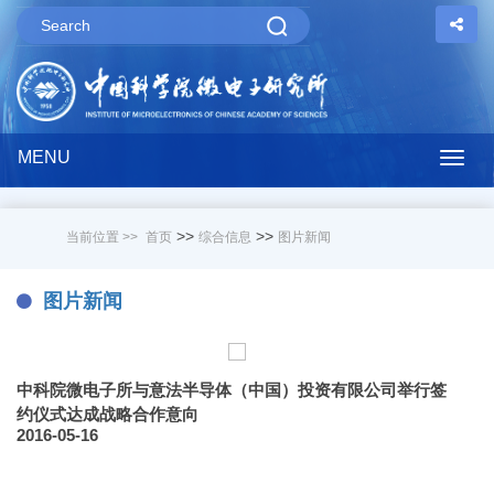
MENU
Togg
navig
>>
>>
当前位置 >>
首页
综合信息
图片新闻
图片新闻
中科院微电子所与意法半导体（中国）投资有限公司举行签
约仪式达成战略合作意向
2016-05-16