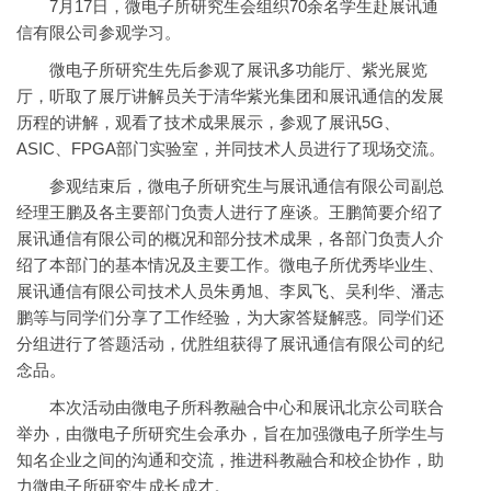
7月17日，微电子所研究生会组织70余名学生赴展讯通
信有限公司参观学习。
微电子所研究生先后参观了展讯多功能厅、紫光展览
厅，听取了展厅讲解员关于清华紫光集团和展讯通信的发展
历程的讲解，观看了技术成果展示，参观了展讯5G、
ASIC、FPGA部门实验室，并同技术人员进行了现场交流。
参观结束后，微电子所研究生与展讯通信有限公司副总
经理王鹏及各主要部门负责人进行了座谈。王鹏简要介绍了
展讯通信有限公司的概况和部分技术成果，各部门负责人介
绍了本部门的基本情况及主要工作。微电子所优秀毕业生、
展讯通信有限公司技术人员朱勇旭、李凤飞、吴利华、潘志
鹏等与同学们分享了工作经验，为大家答疑解惑。同学们还
分组进行了答题活动，优胜组获得了展讯通信有限公司的纪
念品。
本次活动由微电子所科教融合中心和展讯北京公司联合
举办，由微电子所研究生会承办，旨在加强微电子所学生与
知名企业之间的沟通和交流，推进科教融合和校企协作，助
力微电子所研究生成长成才。