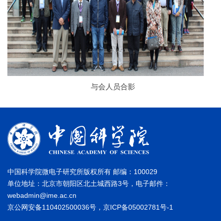
与会人员合影
中国科学院微电子研究所版权所有 邮编：100029
单位地址：北京市朝阳区北土城西路3号，电子邮件：
webadmin@ime.ac.cn
京公网安备110402500036号，京ICP备05002781号-1