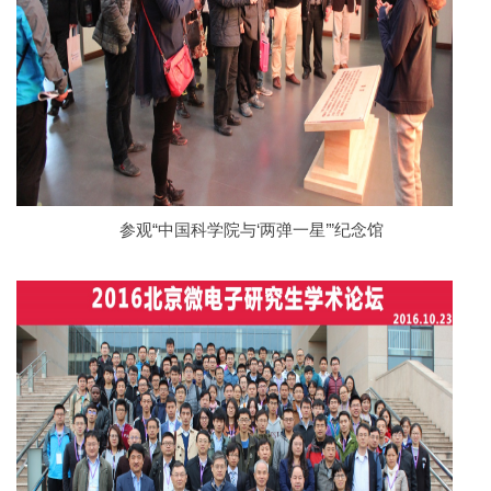
参观“中国科学院与‘两弹一星’”纪念馆