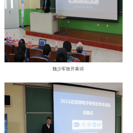
魏少军致开幕词