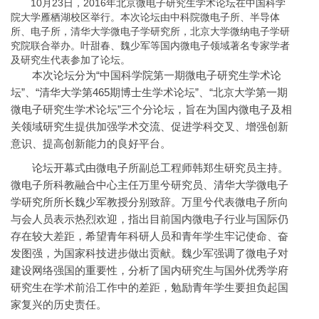
10月23日，2016年北京微电子研究生学术论坛在中国科学
院大学雁栖湖校区举行。本次论坛由中科院微电子所、半导体
所、电子所，清华大学微电子学研究所，北京大学微纳电子学研
究院联合举办。叶甜春、魏少军等国内微电子领域著名专家学者
及研究生代表参加了论坛。
本次论坛分为“中国科学院第一期微电子研究生学术论
坛”、“清华大学第465期博士生学术论坛”、“北京大学第一期
微电子研究生学术论坛”三个分论坛，旨在为国内微电子及相
关领域研究生提供加强学术交流、促进学科交叉、增强创新
意识、提高创新能力的良好平台。
论坛开幕式由微电子所副总工程师韩郑生研究员主持。
微电子所科教融合中心主任万里兮研究员、清华大学微电子
学研究所所长魏少军教授分别致辞。万里兮代表微电子所向
与会人员表示热烈欢迎，指出目前国内微电子行业与国际仍
存在较大差距，希望青年科研人员和青年学生牢记使命、奋
发图强，为国家科技进步做出贡献。魏少军强调了微电子对
建设网络强国的重要性，分析了国内研究生与国外优秀学府
研究生在学术前沿工作中的差距，勉励青年学生要担负起国
家复兴的历史责任。