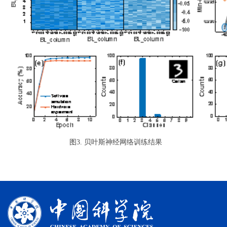
图
3
.
贝叶斯神经网络训练结果