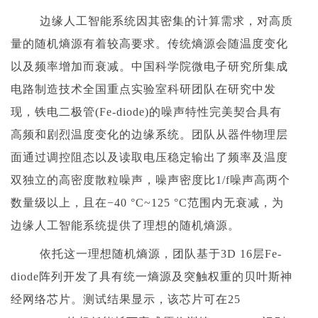
边缘人工智能系统因其密集的计算需求，对高质
量的随机熵源有着较高要求。传统熵源会随温度变化
以及频率增加而衰减。中国科学院微电子研究所集成
电路制造技术全国重点实验室科研团队在研究中发
现，铁电二极管(Fe-diode)的噪声特性完美契合具有
高频和剧烈温度变化的边缘系统。团队从器件物理层
面通过调控阻态以及读取电压稳定输出了频率及温度
双独立的高密度散粒噪声，噪声密度比1/f噪声高两个
数量级以上，且在−40 °C~125 °C范围内无衰减，为
边缘人工智能系统提供了理想的随机熵源。
依托这一理想随机熵源，团队基于3D 16层Fe-
diode阵列开发了具有统一熵源及突触权重的贝叶斯神
经网络芯片。测试结果显示，该芯片可在25