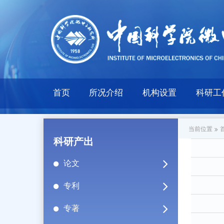
首页
所况介绍
机构设置
科研工
当前位置
科研产出
论文
专利
专著