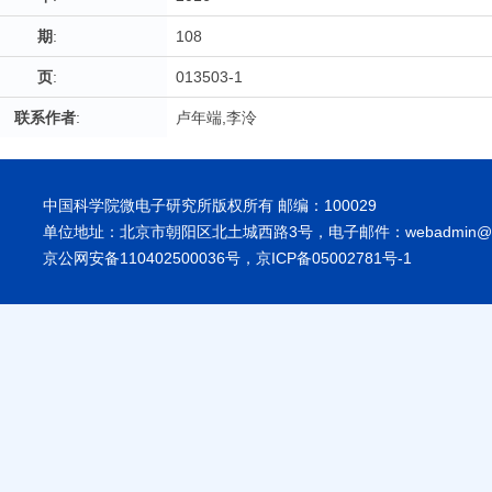
期
:
108
页
:
013503-1
联系作者
:
卢年端,李泠
中国科学院微电子研究所版权所有 邮编：100029
单位地址：北京市朝阳区北土城西路3号，电子邮件：webadmin@ime
京公网安备110402500036号，京ICP备05002781号-1