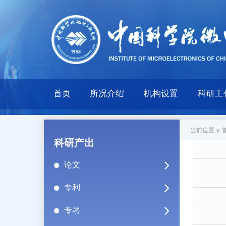
首页
所况介绍
机构设置
科研工
当前位置
科研产出
论文
专利
专著