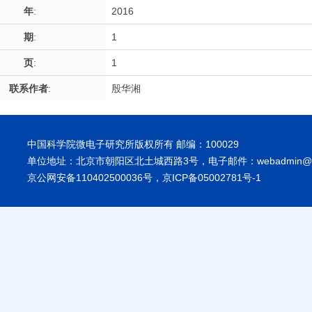
年
:
2016
期
:
1
页
:
1
联系作者
:
殷华湘
中国科学院微电子研究所版权所有 邮编：100029
单位地址：北京市朝阳区北土城西路3号，电子邮件：webadmin@ime
京公网安备110402500036号，京ICP备05002781号-1