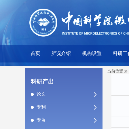
首页
所况介绍
机构设置
科研工
当前位置
科研产出
论文
专利
专著