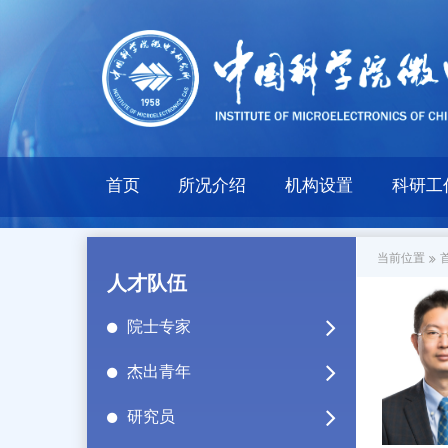
首页
所况介绍
机构设置
科研工
当前位置
人才队伍
院士专家
杰出青年
研究员