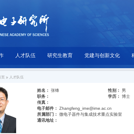
作
人才队伍
研究生教育
党建与创新文化
首页
人才队伍
姓名：
张锋
性别：
男
职务：
学历：
博士
传真：
电子邮件：
Zhangfeng_ime@ime.ac.cn
所属部门：
微电子器件与集成技术重点实验室
通讯地址：