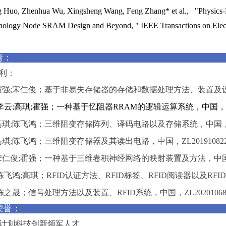
g Huo, Zhenhua Wu, Xingsheng Wang, Feng Zhang* et al., "Physics-
nology Node SRAM Design and Beyond, " IEEE Transactions on Electr
请：
利：
霍强;宋仁俊；基于非易失存储器的存储和数据处理方法、装置及设备，中
;李云;高琪;霍强；一种基于忆阻器RRAM的逻辑运算系统，中国，专利号
高琪;陈飞鸿；三维阻变存储阵列、译码电路以及存储系统，中国，ZL20
高琪;陈飞鸿；三维阻变存储器及其读出电路，中国，ZL201910822
宋仁俊;霍强；一种基于三维卷积神经网络的映射装置及方法，中国，ZL2
陈飞鸿;高琪；RFID认证方法、RFID标签、RFID阅读器以及RFID系
;陈之晟；信号处理方法以及装置、RFID系统，中国，ZL20201068
荣誉：
计划科技创新领军人才