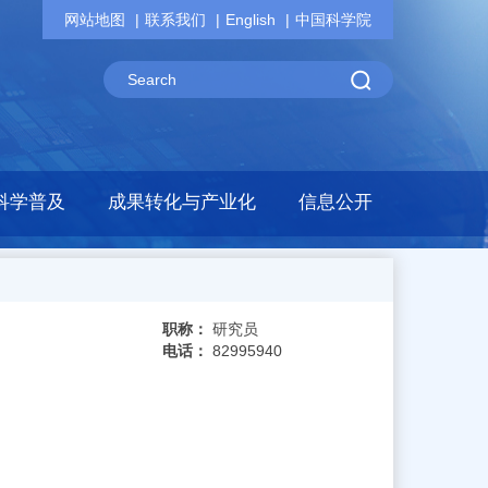
网站地图
联系我们
English
中国科学院
科学普及
成果转化与产业化
信息公开
职称：
研究员
电话：
82995940