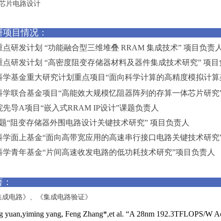
器芯片电路设计
研项目情况：
重点研发计划 “功能融合型三维堆叠 RRAM 集成技术” 项目负责
重点研发计划 “高密度阻变存储器材料及器件集成技术研究” 项目
科学基金重大研究计划重点项目“面向科学计算的高精度模拟计算架构研
科学联合基金项目“高能效大规模忆阻器阵列的存算一体芯片研究” 项
院先导
A项目“嵌入式RRAM IP设计”课题负责人
3课题“阻变存储器外围电路设计关键技术研究” 项目负责人
科学面上基金“面向高带宽应用的高速串行接口电路关键技术研究
科学青年基金“片间高速收发电路的低功耗技术研究”项目
负责人
著：
集成电路》、《集成电路验证》
g yuan,yiming yang, Feng Zhang*,et al. “A 28nm 192.3TFLOPS/W Ac