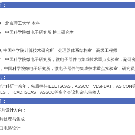
历：
0
：北京理工大学 本科
5
：中国科学院微电子研究所 博士研究生
0,
中国科学院计算技术研究所，处理器体系结构室，高级工程师
7
：中国科学院微电子研究所，微电子器件与集成技术重点实验室，副研
，中国科学院微电子研究所，微电子器件与集成技术重点实验室，研究
职：
设计科研十余年，先后担任
IEEE ISCAS
，
ASSCC
，
VLSI-DAT
，
ASICON
LSI
，
TCAD,ISCAS
，
ASSCC
等多个会议和杂志审稿人
向：
芯片设计方向：
芯片处理与集成
接口电路设计