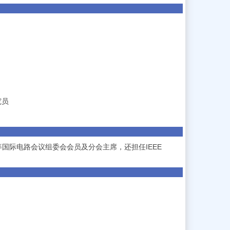
究员
员
等国际电路会议组委会会员及分会主席，还担任
IEEE