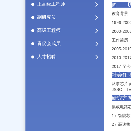
正高级工程师
简 
教育背景
副研究员
1996-200
高级工程师
2000-200
工作简历
青促会成员
2005-201
人才招聘
2010-201
2017-
至今
社会任
从事芯片
JSSC
、
TV
研究方
集成电路
1）
智能
2）
高速