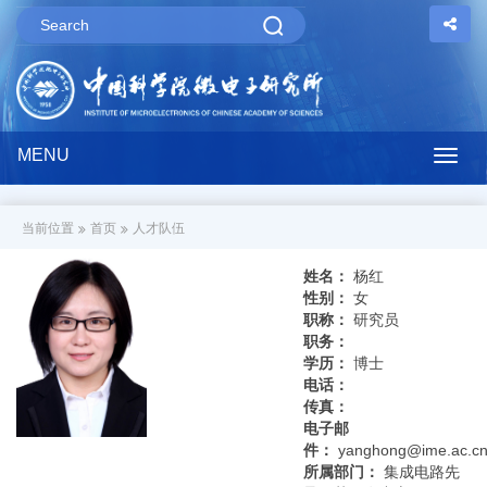
MENU
Togg
navig
当前位置
首页
人才队伍
姓名：
杨红
性别：
女
职称：
研究员
职务：
学历：
博士
电话：
传真：
电子邮
件：
yanghong@ime.ac.c
所属部门：
集成电路先