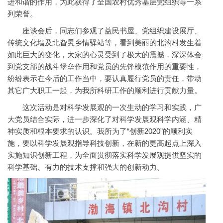
进和谐的作用，为此获得了全国农村优秀基层党组织等一系
列荣誉。
座谈会后，同志们参观了益民书屋、党组织建设展厅、
传统文化墙及北旮旯乡情驿站等，看到美丽的北沟村发生着
如此巨大的变化，大家的心灵受到了极大的震撼，深深体会
到党支部的战斗堡垒作用和党员的先锋模范作用的重要性，
纷纷表示在今后的工作当中，要认真履行党员的责任，带动
其它广大职工一起，为我所科研工作的顺利进行贡献力量。
这次活动是对科学发展观的一次生动的学习和实践，广
大党员结合实际，进一步深化了对科学发展观科学内涵、精
神实质和根本要求的认识。我所为了“创新2020”的顺利实
施，要以科学发展观指导科技创新，在新的更高起点上深入
实施知识创新工程，为全面贯彻落实科学发展观提供坚实的
科学基础、有力的技术支撑和强大的创新动力。