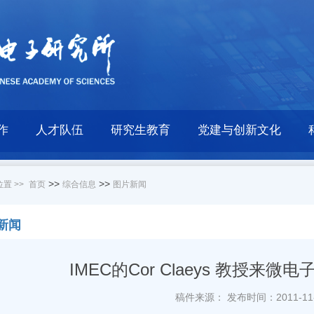
作
人才队伍
研究生教育
党建与创新文化
>>
>>
置 >>
首页
综合信息
图片新闻
新闻
IMEC的Cor Claeys 教授来
稿件来源：
发布时间：2011-11