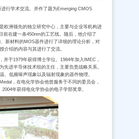
所进行学术交流。并作了题为Emerging CMOS
4年，是欧洲领先的独立研究中心，主要与企业等机构进
前在建一条450nm的工艺线。随后，他介绍了
构、新材料的MOS器件进行了详细的理论分析，对
 教授介绍的内容与其进行了交流。
并于1979年获得博士学位。1984年加入IMEC，
现为先进半导体技术组的主任，主要负责战略关系。
低温、低频噪声现象以及辐射现象的器件物理。
ennium Medal，在电化学协会他曾服务于不同的委员会，
授。2004年获得电化学协会的电子学部奖章。