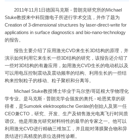
2011年11月1日德国马克斯 - 普朗克研究所的Michael
Stuke教授来中科院微电子所进行学术交流，并作了题为
Creation of 3-dimensional structures by laser-direct-write for
applications in surface diagnostics and bio-nano-technology
的报告。
报告主要介绍了应用激光CVD来生长3D结构的原理，并
演示如何利用它来生长一些3D结构的研究，该报告还介绍了
一些对3D结构的有趣应用，如用激光CVD生长的电动机以及
可以用电压控制震动及震动频率的结构、利用生长的一些结
构来控制粒子的移动、粒子聚积和分离等。
Michael Stuke教授博士毕业于马尔堡/哥廷根大学物理化
学专业。是马克斯 - 普朗克学会颁发的奥托 - 哈恩奖章的获
得者，是Sumotek elektrooptische Geräte的创始人及第一任
CEO兼CTO，研究、开发、生产及销售激光电离飞行时间质
谱仪。他是用激光研究材料特性的最早的专家之一。他可以
利用激光CVD进行精确三维加工，并且能对薄膜聚合物和异
质结进行高精度的原位选择性诊断。