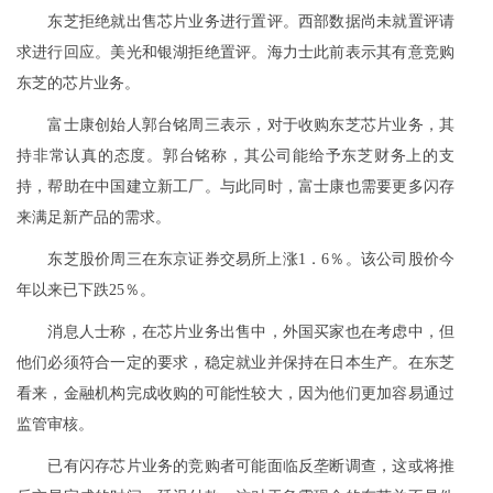
东芝拒绝就出售芯片业务进行置评。西部数据尚未就置评请
求进行回应。美光和银湖拒绝置评。海力士此前表示其有意竞购
东芝的芯片业务。
富士康创始人郭台铭周三表示，对于收购东芝芯片业务，其
持非常认真的态度。郭台铭称，其公司能给予东芝财务上的支
持，帮助在中国建立新工厂。与此同时，富士康也需要更多闪存
来满足新产品的需求。
东芝股价周三在东京证券交易所上涨1．6％。该公司股价今
年以来已下跌25％。
消息人士称，在芯片业务出售中，外国买家也在考虑中，但
他们必须符合一定的要求，稳定就业并保持在日本生产。在东芝
看来，金融机构完成收购的可能性较大，因为他们更加容易通过
监管审核。
已有闪存芯片业务的竞购者可能面临反垄断调查，这或将推