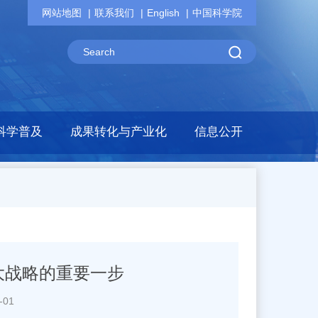
网站地图
联系我们
English
中国科学院
科学普及
成果转化与产业化
信息公开
大战略的重要一步
-01