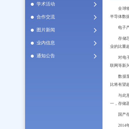
学术活动
全球物联
合作交流
半导体数
电子
图片新闻
存储芯片
业内信息
业的比重
通知公告
对电子产
联网等新
数据显示，
比将有望
与此形成
一，存储
国产存
2014