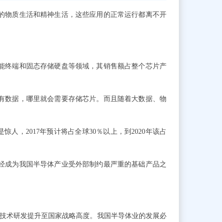
物质生活和精神生活，这些应用的正常运行都离不开
强。
终端和固态存储硬盘等领域，其销售额占整个芯片产
数据，哪里就会需要存储芯片。而且随着大数据、物
人，2017年预计将占全球30％以上，到2020年该占
成为我国半导体产业受外部制约最严重的基础产品之
新技术研发提升至国家战略高度。我国半导体业的发展必