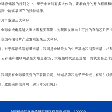
全球存储器的行列之中。至于未来能有多大作为，要看自身的努力程度和
运营中能够掌握它的独特规律。
片产业迎三大利好
球集成电路进入重大调整变革期，为我国发展自主可控的存储芯片
我国存储芯片产业发展迎来三大利好。
对于移动终端存量市场，我国是全球最大的生产基地和消费市场，相
存储和物联网是最大增量市场，大视频时代流量爆发，而我国是全球最
国拥有全球最优秀的互联网公司、终端品牌和电子产业链，有望引领
政府采购信息网 2017年5月10日）
中国科学院微电子研究所版权所有 邮编：100029