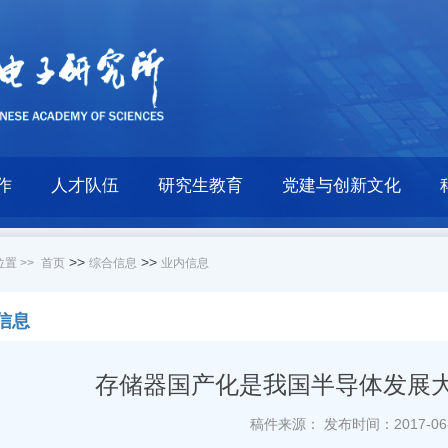
作
人才队伍
研究生教育
党建与创新文化
>>
>>
置 >>
首页
综合信息
业内信息
信息
存储器国产化是我国半导体发展
稿件来源：
发布时间：2017-06