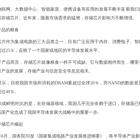
网、大数据中心、智能家居、便携设备等应用的发展不断丰富着我们的
据存储芯片。近年来，随着市场需求的猛增，存储芯片影响力不断增
产品的粮食
作为集成电路的三大品类之一，目前广泛应用于内存、消费电子、智能
超过25％，反映了一个国家或地区的半导体发展水平。
品而言，存储芯片就像粮食一样不可或缺。它与数据相伴而生，哪里有
兴产业的发展，存储产业与信息安全等息息相关。
目前我国市场所消耗的DRAM量超过全球20％，而NAND的数据更是惊
超过40％。
鲜明对比的是，在存储器领域，我国几乎完全依赖于进口，存储器已经
器国产化也成了我国半导体发展大战略中的重要一步。
储芯片崛起
年6月，国务院印发《国家集成电路产业发展推进纲要》，将半导体产业